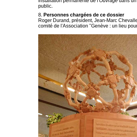
Installation permanente de l'
Ouvrage
dans un 
public.
8.
Personnes chargées de ce dossier
Roger Durand, président, Jean-Marc Chevall
comité de l'Association "Genève : un lieu pour