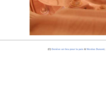
(C)
Genève un lieu pour la paix
&
Nicolas Durand
,