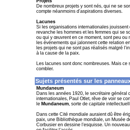
Projets
De nombreux projets y sont nés, qui ne se son
compte néanmoins d'aspirations diverses.
Lacunes
Si les organisations internationales jouissent 
revanche les hommes et les femmes qui se son
ou qui y œuvrent en ce moment, sont peu ou 
les événements qui jalonnent cette relation ent
les projets qui ne sont pas réalisés malgré l'in
à la cause de la paix.
Les lacunes sont donc nombreuses. Mais ce si
combler.
Sujets présentés sur les panneaux
Mundaneum
Dans les années 1920, le secrétaire général 
internationales, Paul Otlet, rêve de voir se co
le
Mundaneum
, sorte de capitale intellectue
Dans cette Cité mondiale auraient dû être ér
paix, une Bibliothèque mondiale, un Musée des
Corbusier en dessine l'esquisse. Un nouveau p
en faciliter l'accès.