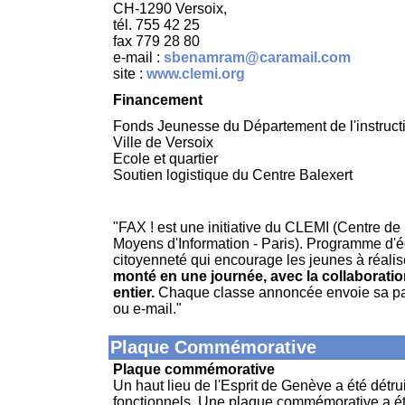
CH-1290 Versoix,
tél. 755 42 25
fax 779 28 80
e-mail :
sbenamram@caramail.com
site :
www.clemi.org
Financement
Fonds Jeunesse du Département de l'instruct
Ville de Versoix
Ecole et quartier
Soutien logistique du Centre Balexert
"FAX ! est une initiative du CLEMI (Centre de
Moyens d'Information - Paris). Programme d'é
citoyenneté qui encourage les jeunes à réalis
monté en une journée, avec la collaborat
entier.
Chaque classe annoncée envoie sa page 
ou e-mail."
Plaque Commémorative
Plaque commémorative
Un haut lieu de l'Esprit de Genève a été dét
fonctionnels. Une plaque commémorative a été