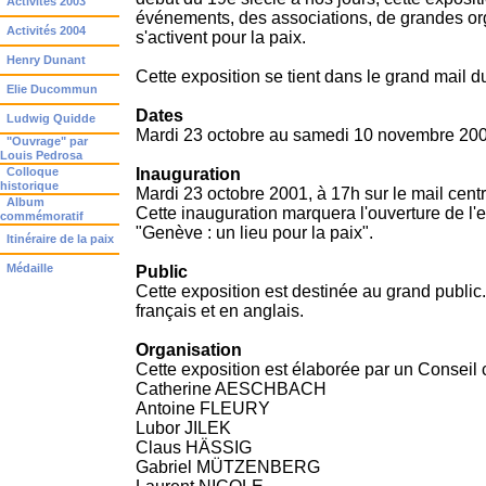
Activités 2003
événements, des associations, de grandes org
Activités 2004
s'activent pour la paix.
Henry Dunant
Cette exposition se tient dans le grand mail 
Elie Ducommun
Dates
Ludwig Quidde
Mardi 23 octobre au samedi 10 novembre 200
"Ouvrage" par
Louis Pedrosa
Colloque
Inauguration
historique
Mardi 23 octobre 2001, à 17h sur le mail centr
Album
Cette inauguration marquera l'ouverture de l
commémoratif
"Genève : un lieu pour la paix".
Itinéraire de la paix
Médaille
Public
Cette exposition est destinée au grand public
français et en anglais.
Organisation
Cette exposition est élaborée par un Conseil 
Catherine AESCHBACH
Antoine FLEURY
Lubor JILEK
Claus HÄSSIG
Gabriel MÜTZENBERG