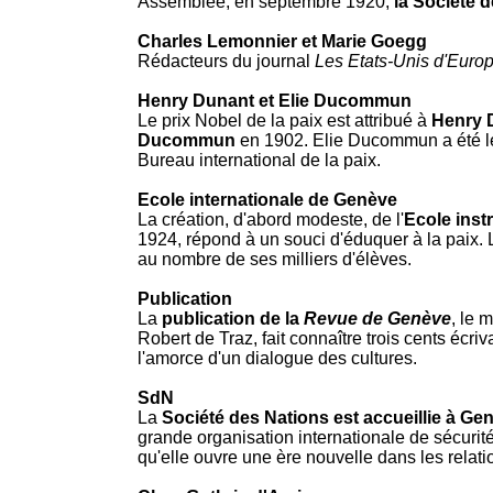
Assemblée, en septembre 1920,
la Société d
Charles Lemonnier et Marie Goegg
Rédacteurs du journal
Les Etats-Unis d'Euro
Henry Dunant et Elie Ducommun
Le prix Nobel de la paix est attribué à
Henry 
Ducommun
en 1902. Elie Ducommun a été le
Bureau international de la paix.
Ecole internationale de Genève
La création, d'abord modeste, de l'
Ecole inst
1924, répond à un souci d'éduquer à la paix.
au nombre de ses milliers d'élèves.
Publication
La
publication de la
Revue de Genève
, le 
Robert de Traz, fait connaître trois cents écriv
l'amorce d'un dialogue des cultures.
SdN
La
Société des Nations est accueillie à Ge
grande organisation internationale de sécurité
qu'elle ouvre une ère nouvelle dans les relati