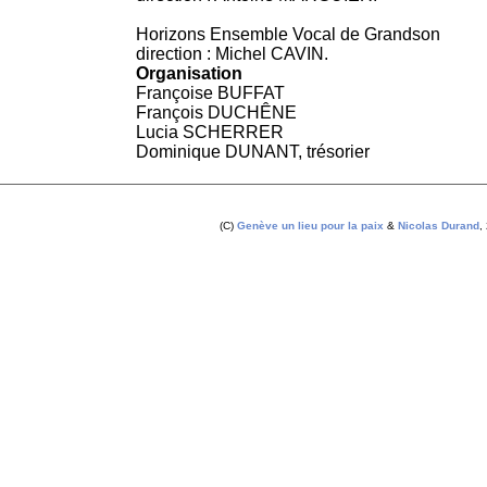
Horizons Ensemble Vocal de Grandson
direction : Michel CAVIN.
Organisation
Françoise BUFFAT
François DUCHÊNE
Lucia SCHERRER
Dominique DUNANT, trésorier
(C)
Genève un lieu pour la paix
&
Nicolas Durand
,