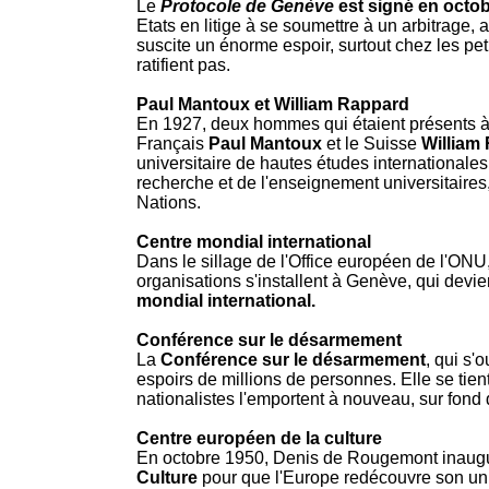
Le
Protocole de Genève
est signé en octo
Etats en litige à se soumettre à un arbitrage, au
suscite un énorme espoir, surtout chez les pet
ratifient pas.
Paul Mantoux et William Rappard
En 1927, deux hommes qui étaient présents à
Français
Paul Mantoux
et le Suisse
William
universitaire de hautes études internationales,
recherche et de l'enseignement universitaires,
Nations.
Centre mondial international
Dans le sillage de l'Office européen de l'ON
organisations s'installent à Genève, qui devie
mondial international.
Conférence sur le désarmement
La
Conférence sur le désarmement
, qui s'
espoirs de millions de personnes. Elle se tie
nationalistes l'emportent à nouveau, sur fond
Centre européen de la culture
En octobre 1950, Denis de Rougemont inaug
Culture
pour que l'Europe redécouvre son unit