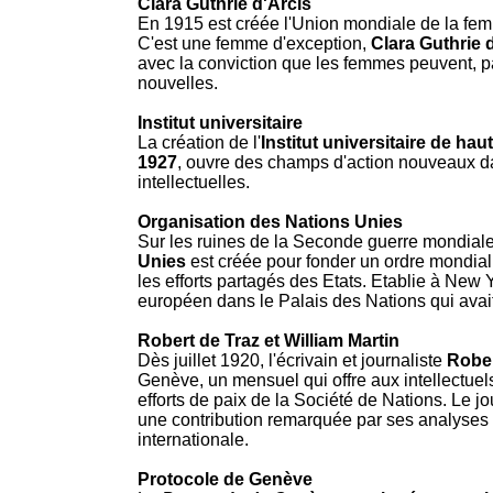
Clara Guthrie d'Arcis
En 1915 est créée l'Union mondiale de la fem
C'est une femme d'exception,
Clara Guthrie 
avec la conviction que les femmes peuvent, pa
nouvelles.
Institut universitaire
La création de l'
Institut universitaire de hau
1927
, ouvre des champs d'action nouveaux dan
intellectuelles.
Organisation des Nations Unies
Sur les ruines de la Seconde guerre mondiale,
Unies
est créée pour fonder un ordre mondial
les efforts partagés des Etats. Etablie à New Y
européen dans le Palais des Nations qui avait
Robert de Traz et William Martin
Dès juillet 1920, l'écrivain et journaliste
Rober
Genève, un mensuel qui offre aux intellectue
efforts de paix de la Société de Nations. Le j
une contribution remarquée par ses analyses de
internationale.
Protocole de Genève