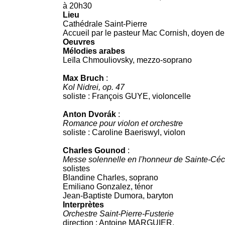
à 20h30
Lieu
Cathédrale Saint-Pierre
Accueil par le pasteur Mac Cornish, doyen de
Oeuvres
Mélodies arabes
Leïla Chmouliovsky, mezzo-soprano
Max Bruch
:
Kol Nidrei, op. 47
soliste : François GUYE, violoncelle
Anton Dvorák
:
Romance pour violon et orchestre
soliste : Caroline Baeriswyl, violon
Charles Gounod
:
Messe solennelle en l'honneur de Sainte-Céc
solistes
Blandine Charles, soprano
Emiliano Gonzalez, ténor
Jean-Baptiste Dumora, baryton
Interprètes
Orchestre Saint-Pierre-Fusterie
direction : Antoine MARGUIER.