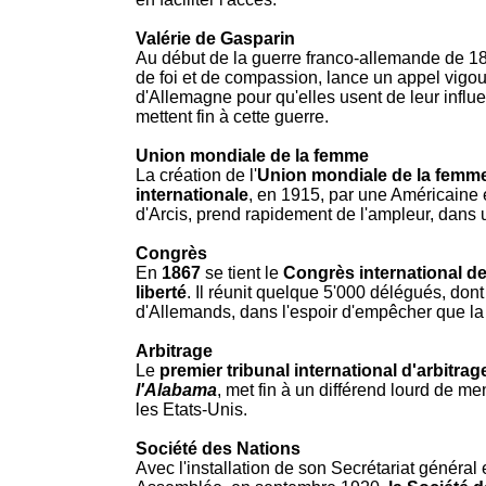
Valérie de Gasparin
Au début de la guerre franco-allemande de 1
de foi et de compassion, lance un appel vig
d'Allemagne pour qu'elles usent de leur influ
mettent fin à cette guerre.
Union mondiale de la femme
La création de l'
Union mondiale de la femm
internationale
, en 1915, par une Américaine 
d'Arcis, prend rapidement de l'ampleur, dans
Congrès
En
1867
se tient le
Congrès international de 
liberté
. Il réunit quelque 5'000 délégués, do
d'Allemands, dans l'espoir d'empêcher que la 
Arbitrage
Le
premier tribunal international d'arbitrag
l'Alabama
, met fin à un différend lourd de m
les Etats-Unis.
Société des Nations
Avec l'installation de son Secrétariat général