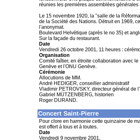
réunies les premières assemblées générales 
Le 15 novembre 1920, la "salle de la Réforma
de la Société des Nations. Détruit en 1969, c
l'anonymat.
Boulevard Helvétique (après le no 35) et ang
Sur la façade du restaurant.
Date
Vendredi 26 octobre 2001, 11 heures : cérémo
Organisation
Comité faîtier, en étroite collaboration avec le
Genève et l'ONU Genève.
Cérémonie
Allocutions de MM.
André HEDIGER, conseiller administratif
Vladimir PETROVSKY, directeur général de
Gabriel MÜTZENBERG, historien
Roger DURAND.
Concert Saint-Pierre
Pour clore en harmonie cette quinzaine de man
est offert à tous et à toutes.
Date
Vendredi 9 novembre 2001,