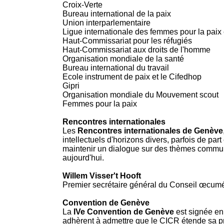
Croix-Verte
Bureau international de la paix
Union interparlementaire
Ligue internationale des femmes pour la paix e
Haut-Commissariat pour les réfugiés
Haut-Commissariat aux droits de l'homme
Organisation mondiale de la santé
Bureau international du travail
Ecole instrument de paix et le Cifedhop
Gipri
Organisation mondiale du Mouvement scout
Femmes pour la paix
Rencontres internationales
Les
Rencontres internationales de Genève
intellectuels d'horizons divers, parfois de part
maintenir un dialogue sur des thèmes commun
aujourd'hui.
Willem Visser't Hooft
Premier secrétaire général du Conseil œcumé
Convention de Genève
La
IVe Convention de Genève
est signée en
adhèrent à admettre que le CICR étende sa pr