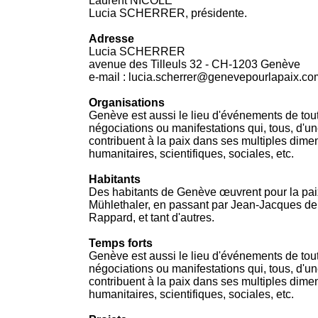
Laurent NICOLE
Lucia SCHERRER, présidente.
Adresse
Lucia SCHERRER
avenue des Tilleuls 32 - CH-1203 Genève
e-mail : lucia.scherrer@genevepourlapaix.co
Organisations
Genève est aussi le lieu d'événements de tout
négociations ou manifestations qui, tous, d'u
contribuent à la paix dans ses multiples dim
humanitaires, scientifiques, sociales, etc.
Habitants
Des habitants de Genève œuvrent pour la paix
Mühlethaler, en passant par Jean-Jacques de
Rappard, et tant d'autres.
Temps forts
Genève est aussi le lieu d'événements de tout
négociations ou manifestations qui, tous, d'u
contribuent à la paix dans ses multiples dim
humanitaires, scientifiques, sociales, etc.