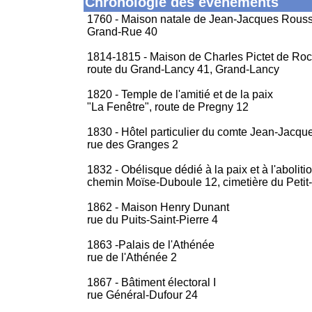
Chronologie des événements
1760 - Maison natale de Jean-Jacques Rous
Grand-Rue 40
1814-1815 - Maison de Charles Pictet de Ro
route du Grand-Lancy 41, Grand-Lancy
1820 - Temple de l'amitié et de la paix
"La Fenêtre", route de Pregny 12
1830 - Hôtel particulier du comte Jean-Jacqu
rue des Granges 2
1832 - Obélisque dédié à la paix et à l'aboliti
chemin Moïse-Duboule 12, cimetière du Peti
1862 - Maison Henry Dunant
rue du Puits-Saint-Pierre 4
1863 -Palais de l'Athénée
rue de l'Athénée 2
1867 - Bâtiment électoral I
rue Général-Dufour 24