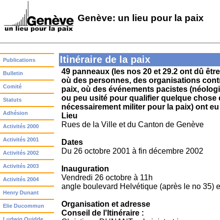
Genève: un lieu pour la paix
Itinéraire de la paix
Publications
49 panneaux (les nos 20 et 29.2 ont dû être 
Bulletin
où des personnes, des organisations contri
Comité
paix, où des événements pacistes (néologi
ou peu usité pour qualifier quelque chose q
Statuts
nécessairement militer pour la paix) ont eu 
Adhésion
Lieu
Rues de la Ville et du Canton de Genève
Activités 2000
Activités 2001
Dates
Du 26 octobre 2001 à fin décembre 2002
Activités 2002
Activités 2003
Inauguration
Vendredi 26 octobre à 11h
Activités 2004
angle boulevard Helvétique (après le no 35) 
Henry Dunant
Organisation et adresse
Elie Ducommun
Conseil de l'Itinéraire :
Ludwig Quidde