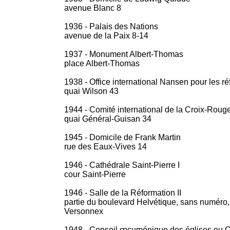
avenue Blanc 8
1936 - Palais des Nations
avenue de la Paix 8-14
1937 - Monument Albert-Thomas
place Albert-Thomas
1938 - Office international Nansen pour les ré
quai Wilson 43
1944 - Comité international de la Croix-Roug
quai Général-Guisan 34
1945 - Domicile de Frank Martin
rue des Eaux-Vives 14
1946 - Cathédrale Saint-Pierre I
cour Saint-Pierre
1946 - Salle de la Réformation II
partie du boulevard Helvétique, sans numéro, 
Versonnex
1948 - Conseil œcuménique des églises ou