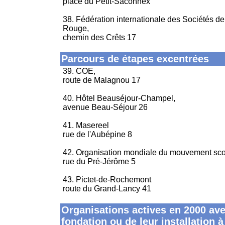
place du Petit-Saconnex
38. Fédération internationale des Sociétés de
Rouge,
chemin des Crêts 17
Parcours de étapes excentrées
39. COE,
route de Malagnou 17
40. Hôtel Beauséjour-Champel,
avenue Beau-Séjour 26
41. Masereel
rue de l'Aubépine 8
42. Organisation mondiale du mouvement sco
rue du Pré-Jérôme 5
43. Pictet-de-Rochemont
route du Grand-Lancy 41
Organisations actives en 2000 ave
fondation ou de leur installation 