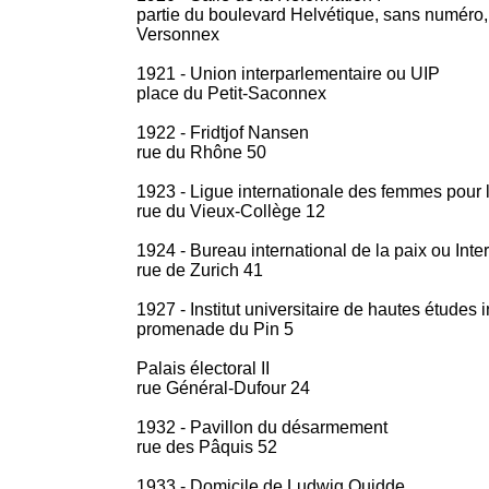
partie du boulevard Helvétique, sans numéro, 
Versonnex
1921 - Union interparlementaire ou UIP
place du Petit-Saconnex
1922 - Fridtjof Nansen
rue du Rhône 50
1923 - Ligue internationale des femmes pour la
rue du Vieux-Collège 12
1924 - Bureau international de la paix ou Int
rue de Zurich 41
1927 - Institut universitaire de hautes études
promenade du Pin 5
Palais électoral II
rue Général-Dufour 24
1932 - Pavillon du désarmement
rue des Pâquis 52
1933 - Domicile de Ludwig Quidde