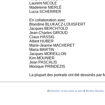
Laurent NICOLE
Madeleine NIERLÉ
Lucia SCHERRER
En collaboration avec
Blandine BLUKACZ-LOUISFERT
Jacques BERCHTOLD
Jean-Charles GIROUD
Claus HÄSSIG
Albert HUBER
Marie-Jeanne MACHERET
Maria MARTIN
Jacques MOREILLON
Kim MOUNIER
Jean PASCALIS
Monique PRINDEZIS
La plupart des portraits ont été dessinés p
(C)
Genève un lieu pour la paix
&
Nicolas Durand
,