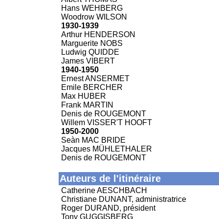
Hans WEHBERG
Woodrow WILSON
1930-1939
Arthur HENDERSON
Marguerite NOBS
Ludwig QUIDDE
James VIBERT
1940-1950
Ernest ANSERMET
Emile BERCHER
Max HUBER
Frank MARTIN
Denis de ROUGEMONT
Willem VISSER'T HOOFT
1950-2000
Seàn MAC BRIDE
Jacques MÜHLETHALER
Denis de ROUGEMONT
Auteurs de l'itinéraire
Catherine AESCHBACH
Christiane DUNANT, administratrice
Roger DURAND, président
Tony GUGGISBERG