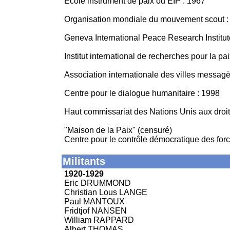
Ecole instrument de paix ou EIP : 1967
Organisation mondiale du mouvement scout :
Geneva International Peace Research Institut
Institut international de recherches pour la p
Association internationale des villes messag
Centre pour le dialogue humanitaire : 1998
Haut commissariat des Nations Unis aux droi
"Maison de la Paix" (censuré)
Centre pour le contrôle démocratique des fo
Militants
1920-1929
Eric DRUMMOND
Christian Lous LANGE
Paul MANTOUX
Fridtjof NANSEN
William RAPPARD
Albert THOMAS