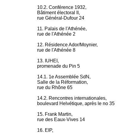
10.2. Conférence 1932,
Bâtiment électoral II,
rue Général-Dufour 24
11. Palais de l'Athénée,
rue de l'Athénée 2
12. Résidence Ador/Moynier,
rue de l'Athénée 8
13. IUHEI,
promenade du Pin 5
14.1. 1e Assemblée SdN,
Salle de la Réformation,
rue du Rhône 65
14.2. Rencontres internationales,
boulevard Helvétique, après le no 35
15. Frank Martin,
rue des Eaux-Vives 14
16. EIP,