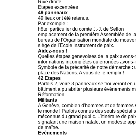
Rive droite
Etapes excentrées
49 panneaux
49 lieux ont été retenus.
Par exemple :
hôtel particulier du comte J.-J. de Sellon
emplacement de la première Assemblée de l
bureau de l'Organisation mondiale du mouve
siège de l'Ecole instrument de paix.
Aidez-nous !
Quelles étapes genevoises de la paix avons
informations incomplètes ou erronées avons-
Symbole de la précarité de notre démarche : 
place des Nations. A vous de le remplir !
42 Etapes
Parfois 2, voire 3 panneaux se trouveront en
bâtiment a pu abriter plusieurs événements m
Réformation.
Militants
A Genève, combien d'hommes et de femmes s
le monde ! Parfois connus des seuls spécialist
méconnus du grand public. L'Itinéraire de paix
signalant une maison natale, un modeste ap
de maître.
Evénements