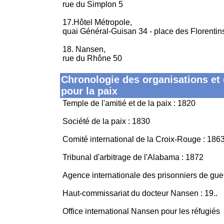
rue du Simplon 5
17.Hôtel Métropole,
quai Général-Guisan 34 - place des Florentin
18. Nansen,
rue du Rhône 50
Chronologie des organisations et 
pour la paix
Temple de l'amitié et de la paix : 1820
Société de la paix : 1830
Comité international de la Croix-Rouge : 186
Tribunal d'arbitrage de l'Alabama : 1872
Agence internationale des prisonniers de gue
Haut-commissariat du docteur Nansen : 19..
Office international Nansen pour les réfugiés