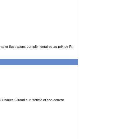
et illustrations complémentaires au prix de Fr.
-Charles Giroud sur l'artiste et son oeuvre.